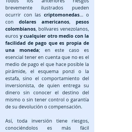
Todos los anteriores riesgos 
brevemente ilustrados pueden 
ocurrir con las 
criptomonedas
… o 
con 
dolares americanos
, 
pesos 
colombianos
, bolívares venezolanos, 
euros 
y cualquier otro medio con la 
facilidad de pago que es propia de 
una moneda
; en este caso es 
esencial tener en cuenta que no es el 
medio de pago el que hace posible la 
pirámide, el esquema ponzi o la 
estafa, sino el comportamiento del 
inversionista, de quien entrega su 
dinero sin conocer el destino del 
mismo o sin tener control o garantía 
de su devolución o compensación.
Así, toda inversión tiene riesgos, 
conociéndolos es más fácil 