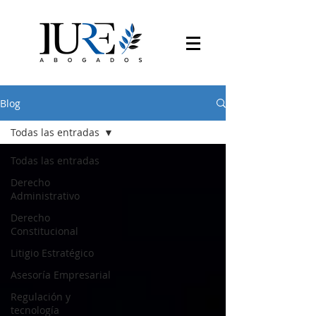
Blog
Todas las entradas
Todas las entradas
Derecho
Administrativo
Derecho
Constitucional
Litigio Estratégico
Asesoría Empresarial
Regulación y
tecnología