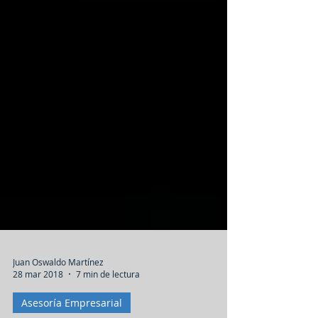
Juan Oswaldo Martínez
28 mar 2018
7 min de lectura