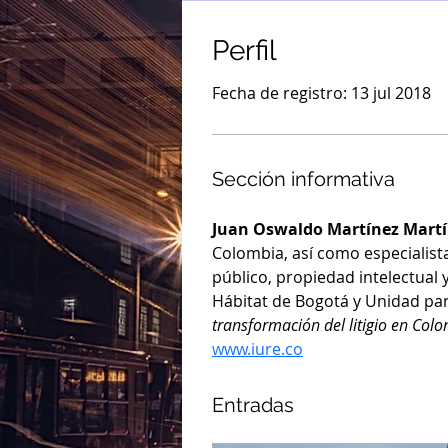
Perfil
Fecha de registro: 13 jul 2018
Sección informativa
Juan Oswaldo Martínez Mart
Colombia, así como especialista
público, propiedad intelectual 
Hábitat de Bogotá y Unidad para
transformación del litigio en Colo
www.iure.co
Entradas