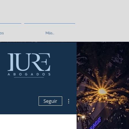
os
Más...
Más acciones
Seguir