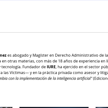
ínez
 es abogado y Magíster en Derecho Administrativo de l
 en otras materias, con más de 18 años de experiencia en li
y tecnología. Fundador de 
IURE
, ha ejercido en el sector púb
 las Víctimas— y en la práctica privada como asesor y litiga
mbia con la implementación de la inteligencia artificial"
 (Edicion