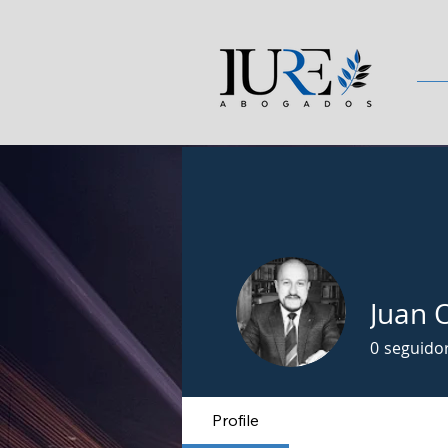
Juan 
0
seguido
Profile