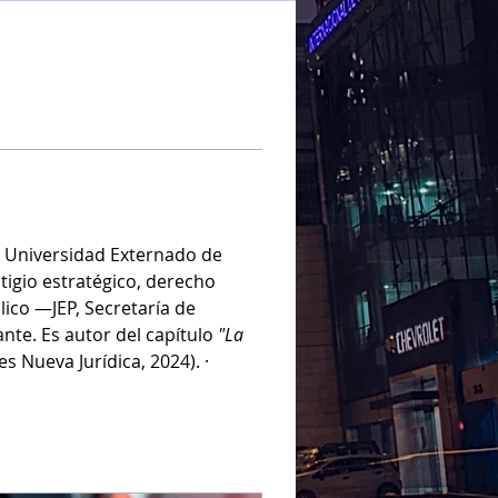
a Universidad Externado de 
tigio estratégico, derecho 
lico —JEP, Secretaría de 
nte. Es autor del capítulo 
"La 
es Nueva Jurídica, 2024). · 