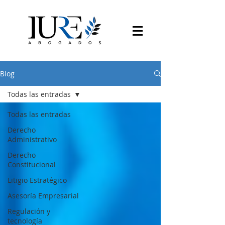
Blog
Todas las entradas
Todas las entradas
Derecho
Administrativo
Derecho
Constitucional
Litigio Estratégico
Asesoría Empresarial
Regulación y
tecnología