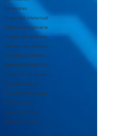
Sucesiones
Propiedad Intelectual
Defensa disciplinaria
Proceso disciplinario
Derecho disciplinario
Servidores públicos
Responsabilidad Civil
Protección de activos
Planeación Legal
Investigación Jurídica
Derecho Penal
Seguridad Social
Derecho Electoral