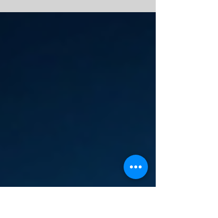
de autor en software y publicidad. En iure
te explicamos cómo proteger tu
propiedad intelectual en Colombia.