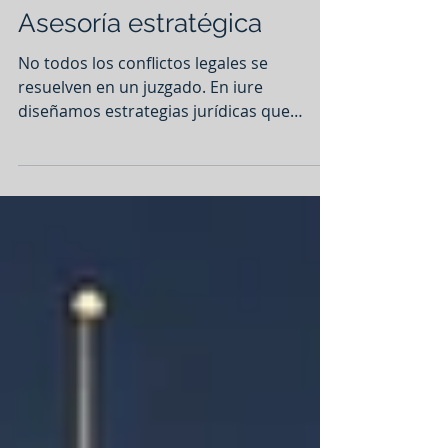
Asesoría Estratégica
Asesoría estratégica
No todos los conflictos legales se
resuelven en un juzgado. En iure
diseñamos estrategias jurídicas que
priorizan resultados: negociación,
conciliación o litigio según cada caso.