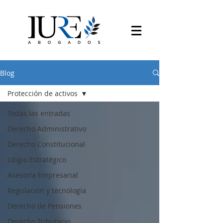
Blog
Protección de activos
Todas las entradas
Derecho Administrativo
Derecho Constitucional
Litigio Estratégico
Asesoría Empresarial
Regulación y tecnología
Derecho de Pensiones
Derecho Tributario