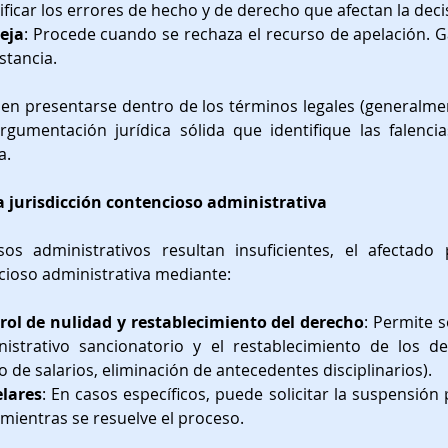
tificar los errores de hecho y de derecho que afectan la deci
eja
: Procede cuando se rechaza el recurso de apelación. Ga
stancia.
en presentarse dentro de los términos legales (generalment
gumentación jurídica sólida que identifique las falencias
a.
La jurisdicción contencioso administrativa
os administrativos resultan insuficientes, el afectado 
ncioso administrativa mediante:
rol de nulidad y restablecimiento del derecho
: Permite so
istrativo sancionatorio y el restablecimiento de los de
o de salarios, eliminación de antecedentes disciplinarios).
lares
: En casos específicos, puede solicitar la suspensión p
 mientras se resuelve el proceso.