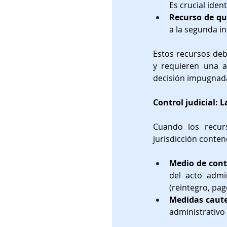
Es crucial iden
Recurso de qu
a la segunda in
Estos recursos deb
y requieren una ar
decisión impugnad
Control judicial: 
Cuando los recurs
jurisdicción conte
Medio de cont
del acto admin
(reintegro, pag
Medidas caute
administrativo