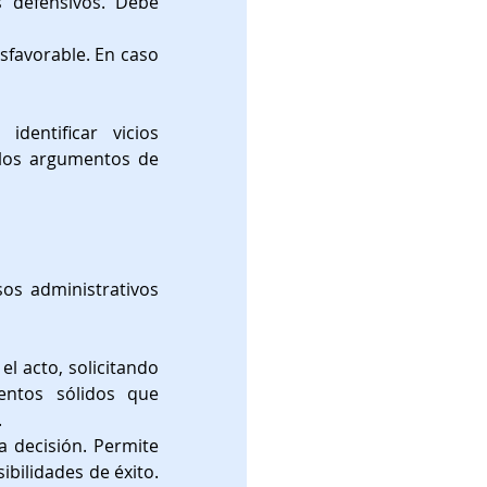
 defensivos. Debe 
sfavorable. En caso 
dentificar vicios 
los argumentos de 
os administrativos 
l acto, solicitando 
ntos sólidos que 
.
a decisión. Permite 
bilidades de éxito. 