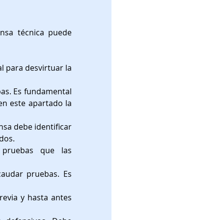
nsa técnica puede 
 para desvirtuar la 
as. Es fundamental 
n este apartado la 
sa debe identificar 
dos.
 pruebas que las 
audar pruebas. Es 
evia y hasta antes 