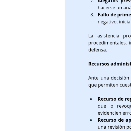
Alegatos prev
hacerse un anál
Fallo de prime
negativo, inicia
La asistencia pro
procedimentales, 
defensa.
Recursos administ
Ante una decisión 
que permiten cuesti
Recurso de re
que lo revoq
evidencien err
Recurso de ap
una revisión po