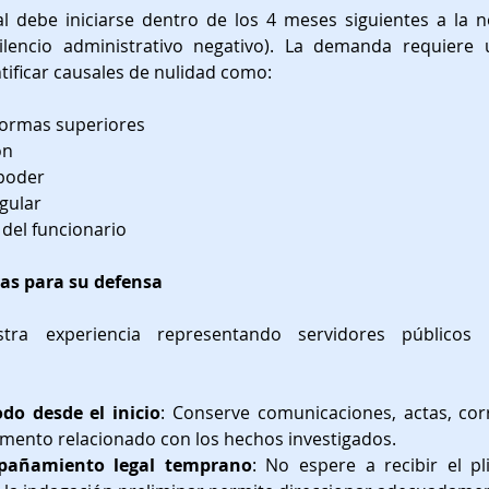
al debe iniciarse dentro de los 4 meses siguientes a la no
silencio administrativo negativo). La demanda requiere u
tificar causales de nulidad como:
normas superiores
ón
 poder
gular
del funcionario
vas para su defensa
ra experiencia representando servidores públicos y 
o desde el inicio
: Conserve comunicaciones, actas, corr
mento relacionado con los hechos investigados.
mpañamiento legal temprano
: No espere a recibir el pl