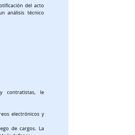
tificación del acto 
n análisis técnico 
contratistas, le 
eos electrónicos y 
iego de cargos. La 