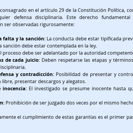
consagrado en el artículo 29 de la Constitución Política, co
quier defensa disciplinaria. Este derecho fundamental
n ser observadas rigurosamente:
a falta y la sanción
: La conducta debe estar tipificada pre
 la sanción debe estar contemplada en la ley.
El proceso debe ser adelantado por la autoridad competente
s de cada juicio
: Deben respetarse las etapas y términos 
sciplinaria.
fensa y contradicción
: Posibilidad de presentar y contro
 libre, presentar descargos y alegatos.
 inocencia
: El investigado se presume inocente hasta q
em
: Prohibición de ser juzgado dos veces por el mismo hech
samente el cumplimiento de estas garantías es el primer pas