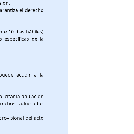
sión.
rantiza el derecho 
e 10 días hábiles) 
 específicas de la 
puede acudir a la 
licitar la anulación 
rechos vulnerados 
rovisional del acto 