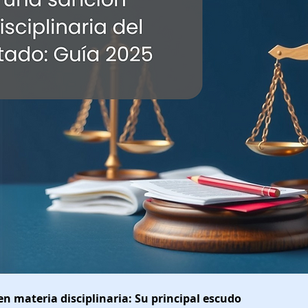
en materia disciplinaria: Su principal escudo