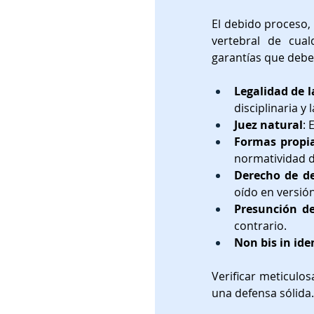
El debido proceso, 
vertebral de cual
garantías que debe
Legalidad de l
disciplinaria y
Juez natural
: 
Formas propia
normatividad di
Derecho de de
oído en versión
Presunción de
contrario.
Non bis in id
Verificar meticulo
una defensa sólida.