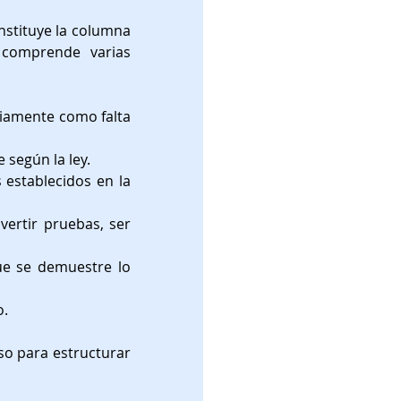
nstituye la columna 
 comprende varias 
viamente como falta 
 según la ley.
establecidos en la 
vertir pruebas, ser 
ue se demuestre lo 
o.
o para estructurar 