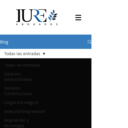
Blog
Todas las entradas
Todas las entradas
Derecho
Administrativo
Derecho
Constitucional
Litigio Estratégico
Asesoría Empresarial
Regulación y
tecnología