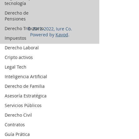
tecnología
Derecho de
Pensiones
Derecho Tributario
©
2012-2022
, Iure Co.
Powered by
Kavod
.
Impuestos
Derecho Laboral
Cripto activos
Legal Tech
Inteligencia Artificial
Derecho de Familia
Asesoría Estratégica
Servicios Públicos
Derecho Civil
Contratos
Guía Prática