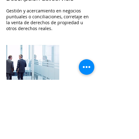
Gestión y acercamiento en negocios
puntuales o conciliaciones, corretaje en
la venta de derechos de propiedad u
otros derechos reales.
Datos de contacto
Calle 19 # 4 20, #1305, Bogotá D. C.,
110311