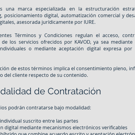
 una marca especializada en la estructuración estra
, posicionamiento digital, automatización comercial y des
igitales, asesorada jurídicamente por IURE.
entes Términos y Condiciones regulan el acceso, contr
n de los servicios ofrecidos por KAVOD, ya sea mediante 
 individuales o mediante aceptación digital expresa por 
ción de estos términos implica el consentimiento pleno, i
o del cliente respecto de su contenido.
dalidad de Contratación
cios podrán contratarse bajo modalidad:
individual suscrito entre las partes
n digital mediante mecanismos electrónicos verificables
íbrido que combine acuerdo escrito y aceptación electrón