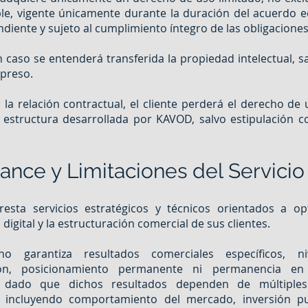
ble, vigente únicamente durante la duración del acuerdo
diente y sujeto al cumplimiento íntegro de las obligacione
 caso se entenderá transferida la propiedad intelectual, s
xpreso.
a la relación contractual, el cliente perderá el derecho de
 estructura desarrollada por KAVOD, salvo estipulación c
cance y Limitaciones del Servicio
esta servicios estratégicos y técnicos orientados a opt
digital y la estructuración comercial de sus clientes.
o garantiza resultados comerciales específicos, ni
ión, posicionamiento permanente ni permanencia en
s, dado que dichos resultados dependen de múltiples
, incluyendo comportamiento del mercado, inversión publ