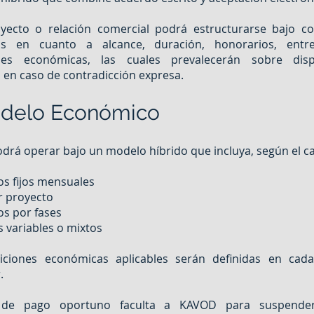
yecto o relación comercial podrá estructurarse bajo co
cas en cuanto a alcance, duración, honorarios, entr
nes económicas, las cuales prevalecerán sobre disp
 en caso de contradicción expresa.
odelo Económico
rá operar bajo un modelo híbrido que incluya, según el c
s fijos mensuales
r proyecto
s por fases
variables o mixtos
iciones económicas aplicables serán definidas en cad
.
a de pago oportuno faculta a KAVOD para suspender