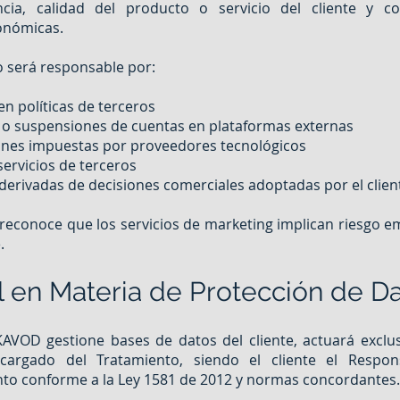
cia, calidad del producto o servicio del cliente y co
nómicas.
 será responsable por:
n políticas de terceros
o suspensiones de cuentas en plataformas externas
ones impuestas por proveedores tecnológicos
servicios de terceros
derivadas de decisiones comerciales adoptadas por el clien
e reconoce que los servicios de marketing implican riesgo e
.
l en Materia de Protección de D
AVOD gestione bases de datos del cliente, actuará exclu
argado del Tratamiento, siendo el cliente el Respon
to conforme a la Ley 1581 de 2012 y normas concordantes.