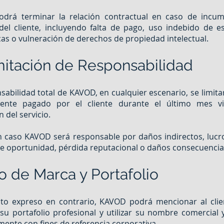
drá terminar la relación contractual en caso de incum
del cliente, incluyendo falta de pago, uso indebido de e
cas o vulneración de derechos de propiedad intelectual.
mitación de Responsabilidad
sabilidad total de KAVOD, en cualquier escenario, se limitar
mente pagado por el cliente durante el último mes v
 del servicio.
 caso KAVOD será responsable por daños indirectos, lucr
e oportunidad, pérdida reputacional o daños consecuencia
o de Marca y Portafolio
cto expreso en contrario, KAVOD podrá mencionar al cli
su portafolio profesional y utilizar su nombre comercial 
mente con fines de referencia corporativa.