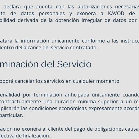
te declara que cuenta con las autorizaciones necesaria
ento de datos personales y exonera a KAVOD de c
bilidad derivada de la obtención irregular de datos por 
atará la información únicamente conforme a las instrucc
 dentro del alcance del servicio contratado.
rminación del Servicio
e podrá cancelar los servicios en cualquier momento.
 penalidad por terminación anticipada únicamente cuand
contractualmente una duración mínima superior a un me
aplicarán las condiciones económicas expresamente acord
particular.
ación no exonera al cliente del pago de obligaciones caus
fectiva de finalización.