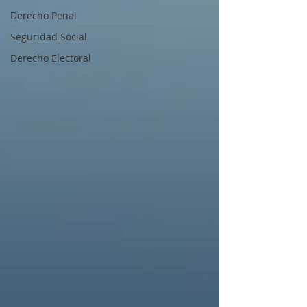
Derecho Penal
Seguridad Social
Derecho Electoral